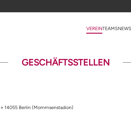
VEREIN
TEAMS
NEW
GESCHÄFTSSTELLEN
34 » 14055 Berlin (Mommsenstadion)