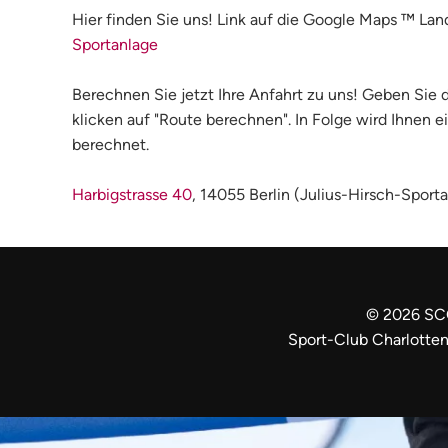
Hier finden Sie uns! Link auf die Google Maps ™ Land
Sportanlage
Berechnen Sie jetzt Ihre Anfahrt zu uns! Geben Sie 
klicken auf "Route berechnen". In Folge wird Ihnen 
berechnet.
Harbigstrasse 40
, 14055 Berlin (Julius-Hirsch-Sport
©
2026
SC
Sport-Club Charlotten