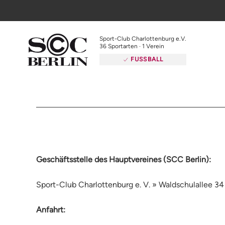
Sport-Club Charlottenburg e.V.
36 Sportarten · 1 Verein
FUSSBALL
Geschäftsstelle des Hauptvereines (SCC Berlin):
Sport-Club Charlottenburg e. V. » Waldschulallee 
Anfahrt: