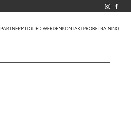
S
PARTNER
MITGLIED WERDEN
KONTAKT
PROBETRAINING